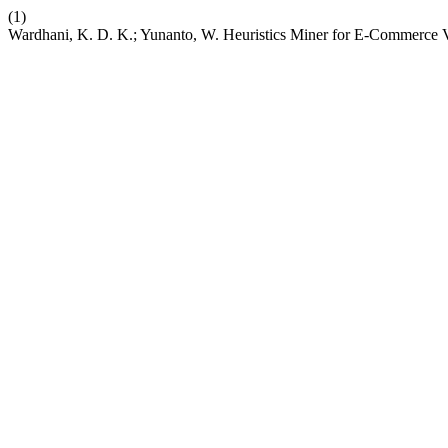
(1)
Wardhani, K. D. K.; Yunanto, W. Heuristics Miner for E-Commerce Vi